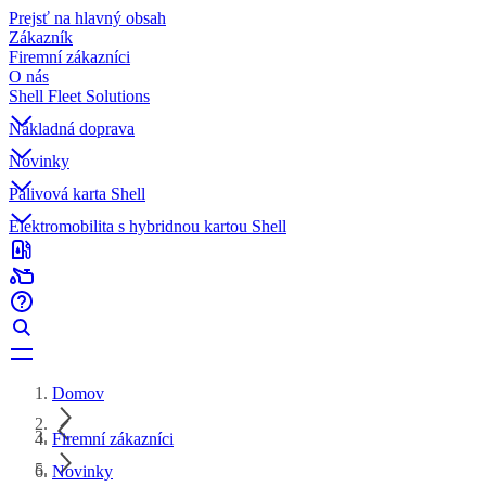
Prejsť na hlavný obsah
Zákazník
Firemní zákazníci
O nás
Shell Fleet Solutions
Nákladná doprava
Novinky
Palivová karta Shell
Elektromobilita s hybridnou kartou Shell
Domov
Firemní zákazníci
Novinky