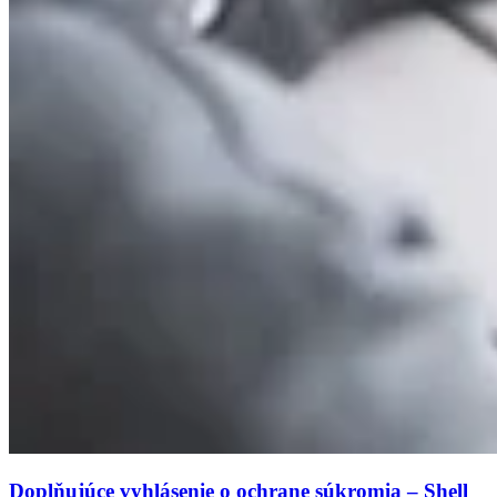
Doplňujúce vyhlásenie o ochrane súkromia – Shell