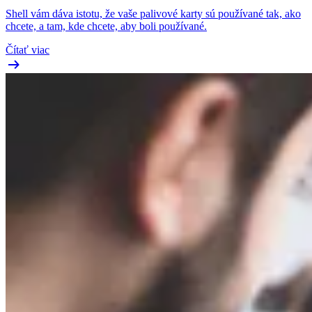
Shell vám dáva istotu, že vaše palivové karty sú používané tak, ako
chcete, a tam, kde chcete, aby boli používané.
Čítať viac