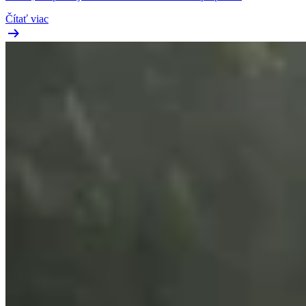
Čítať viac