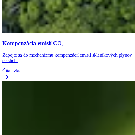
Kompenzácia emisií CO₂
Zapojte sa do mechanizmu kompenzácií emisií skleníkových plynov
so shell.
Čítať viac