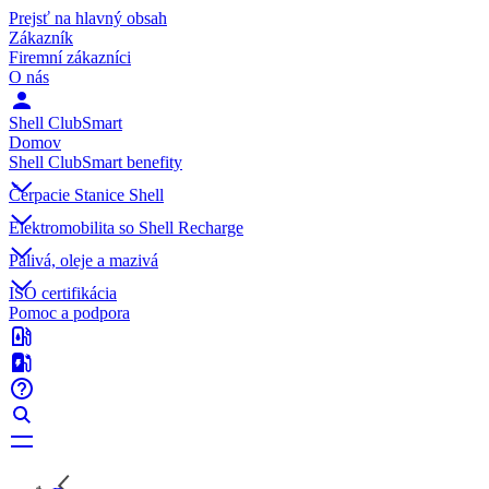
Prejsť na hlavný obsah
Zákazník
Firemní zákazníci
O nás
Shell ClubSmart
Domov
Shell ClubSmart benefity
Čerpacie Stanice Shell
Elektromobilita so Shell Recharge
Palivá, oleje a mazivá
ISO certifikácia
Pomoc a podpora