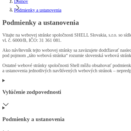
Domov
Podmienky a ustanovenia
Podmienky a ustanovenia
Vitajte na webovej stránke spoločnosti SHELL Slovakia, s.r.o. so síd
vl. č. 6000/B, IČO: 31 361 081.
Ako návštevník tejto webovej stránky sa zaväzujete dodržiavať nasle
pod pojmom „táto webová stránka“ rozumie slovenská webová stránka,
Ostatné webové stránky spoločnosti Shell môžu obsahovať podmienky a
a ustanovenia jednotlivých navštívených webových stránok – nepredpo
Vylúčenie zodpovednosti
Podmienky a ustanovenia