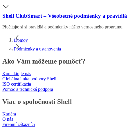
Shell ClubSmart – Všeobecné podmienky a pravidlá
Přečítajte si si pravidlá a podmienky nášho vernostného programu
Domov
Podmienky a ustanovenia
Ako Vám môžeme pomôcť?
Kontaktujte nás
Globálna linka podpory Shell
ISO certifikácia
Pomoc a technická podpora
Viac o spoločnosti Shell
Kariéra
O nás
Firemní zákazníci