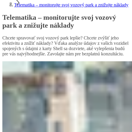
Telematika – monitorujte svoj vozový park a znižujte náklady
Telematika – monitorujte svoj vozový
park a znižujte náklady
Chcete spravovať svoj vozový park lepšie? Chcete zvýšiť jeho
efektivitu a znížiť náklady? Vďaka analýze údajov z vašich vozidiel
spojených s údajmi z karty Shell sa dozviete, aké vylepšenia budú
pre vás najvýhodnejšie. Zavolajte nám pre bezplatnú konzultáciu.