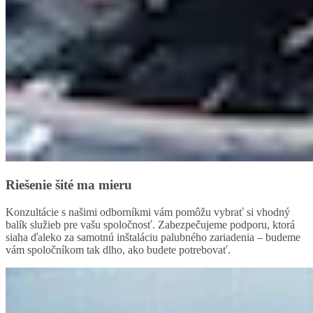
Riešenie šité ma mieru
Konzultácie s našimi odborníkmi vám pomôžu vybrať si vhodný
balík služieb pre vašu spoločnosť. Zabezpečujeme podporu, ktorá
siaha ďaleko za samotnú inštaláciu palubného zariadenia – budeme
vám spoločníkom tak dlho, ako budete potrebovať.