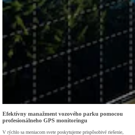
Efektívny manažment vozového parku pomocou
profesionálneho GPS monitoringu
V rýchlo sa meniacom svete poskytujeme prispôsobivé riešenie,