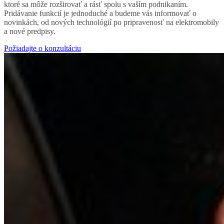
ktoré sa môže rozširovať a rásť spolu s vaším podnikaním.
Pridávanie funkcií je jednoduché a budeme vás informovať o
novinkách, od nových technológií po pripravenosť na elektromobily
a nové predpisy.
Požiadajte o konzultáciu